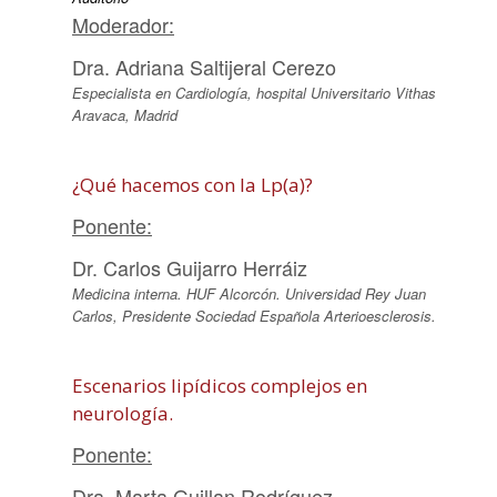
Moderador:
Dra. Adriana Saltijeral Cerezo
Especialista en Cardiología, hospital Universitario Vithas
Aravaca, Madrid
¿Qué hacemos con la Lp(a)?
Ponente:
Dr. Carlos Guijarro Herráiz
Medicina interna. HUF Alcorcón. Universidad Rey Juan
Carlos, Presidente Sociedad Española Arterioesclerosis.
Escenarios lipídicos complejos en
neurología.
Ponente:
Dra. Marta Guillan Rodríguez