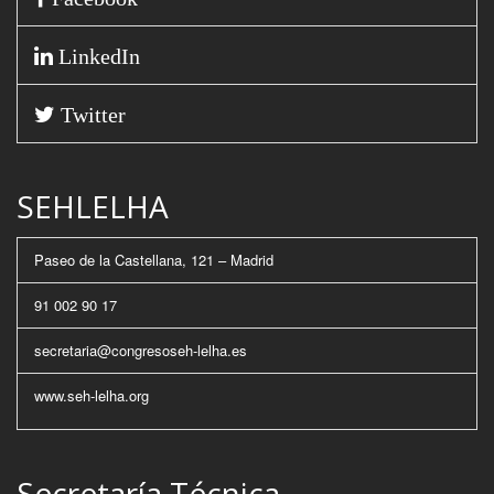
LinkedIn
Twitter
SEHLELHA
Paseo de la Castellana, 121 – Madrid
91 002 90 17
secretaria@congresoseh-lelha.es
www.seh-lelha.org
Secretaría Técnica