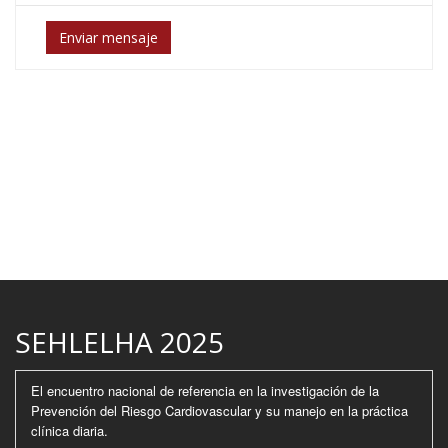
Enviar mensaje
SEHLELHA 2025
El encuentro nacional de referencia en la investigación de la
Prevención del Riesgo Cardiovascular y su manejo en la práctica
clínica diaria.