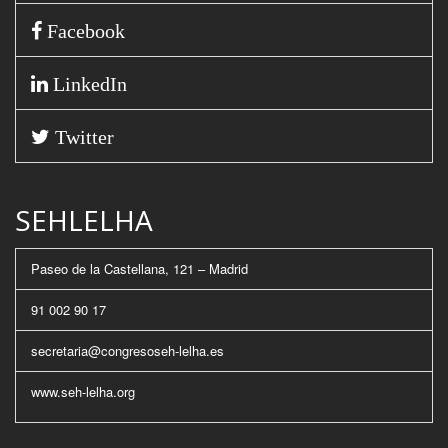
Facebook
LinkedIn
Twitter
SEHLELHA
Paseo de la Castellana, 121 – Madrid
91 002 90 17
secretaria@congresoseh-lelha.es
www.seh-lelha.org