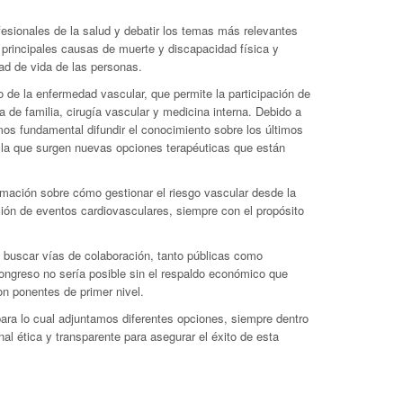
esionales de la salud y debatir los temas más relevantes
 principales causas de muerte y discapacidad física y
dad de vida de las personas.
o de la enfermedad vascular, que permite la participación de
a de familia, cirugía vascular y medicina interna. Debido a
mos fundamental difundir el conocimiento sobre los últimos
n la que surgen nuevas opciones terapéuticas que están
ormación sobre cómo gestionar el riesgo vascular desde la
ón de eventos cardiovasculares, siempre con el propósito
 y buscar vías de colaboración, tanto públicas como
 congreso no sería posible sin el respaldo económico que
on ponentes de primer nivel.
para lo cual adjuntamos diferentes opciones, siempre dentro
l ética y transparente para asegurar el éxito de esta