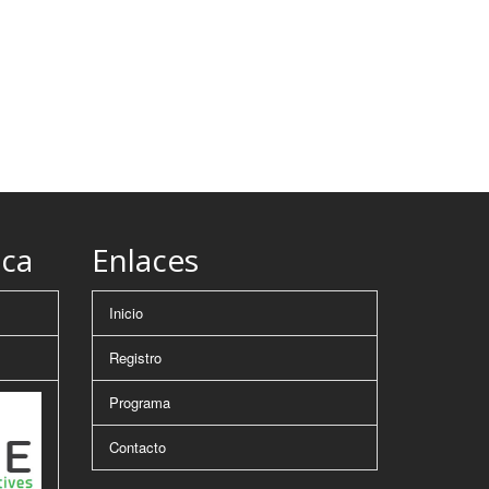
ica
Enlaces
Inicio
Registro
Programa
Contacto