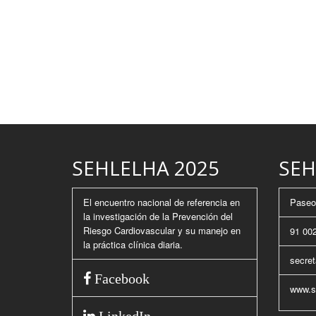
SEHLELHA 2025
SEH
El encuentro nacional de referencia en
Paseo 
la investigación de la Prevención del
Riesgo Cardiovascular y su manejo en
91 002
la práctica clínica diaria.
secret
Facebook
www.se