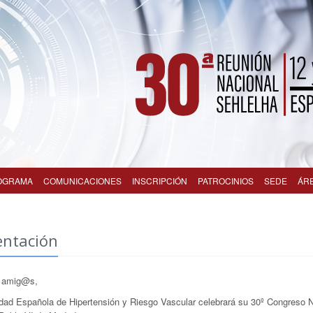
OGRAMA
COMUNICACIONES
INSCRIPCIÓN
PATROCINIOS
SEDE
ÁR
entación
 amig@s,
dad Española de Hipertensión y Riesgo Vascular celebrará su 30º Congreso Na