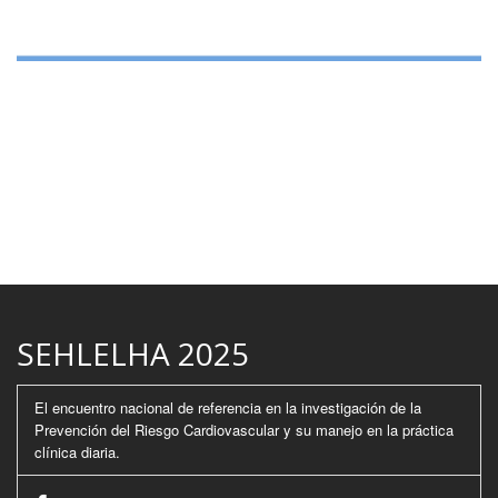
SEHLELHA 2025
El encuentro nacional de referencia en la investigación de la
Prevención del Riesgo Cardiovascular y su manejo en la práctica
clínica diaria.