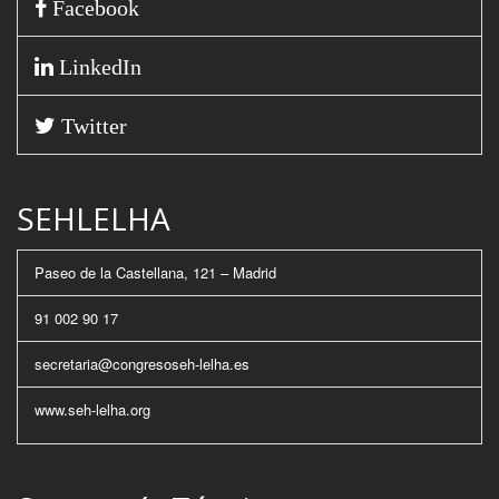
Facebook
LinkedIn
Twitter
SEHLELHA
Paseo de la Castellana, 121 – Madrid
91 002 90 17
secretaria@congresoseh-lelha.es
www.seh-lelha.org