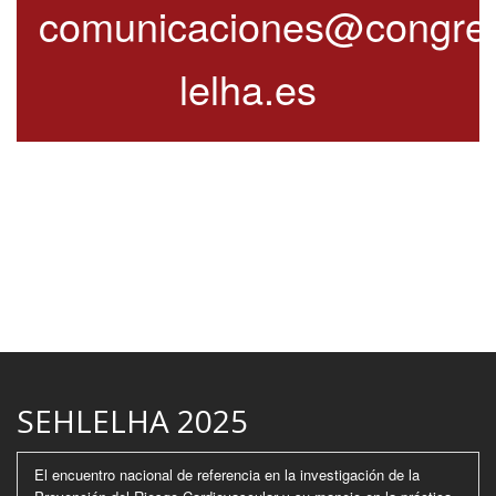
comunicaciones@congre
lelha.es
SEHLELHA 2025
El encuentro nacional de referencia en la investigación de la