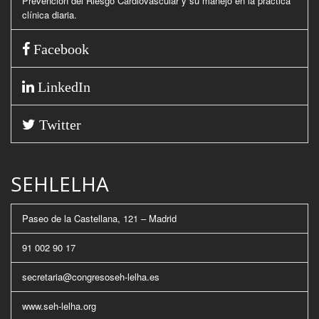
Prevención del Riesgo Cardiovascular y su manejo en la práctica
clínica diaria.
Facebook
LinkedIn
Twitter
SEHLELHA
Paseo de la Castellana, 121 – Madrid
91 002 90 17
secretaria@congresoseh-lelha.es
www.seh-lelha.org