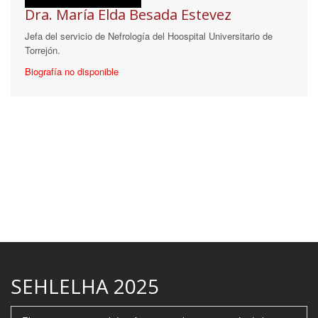
Dra. María Elda Besada Estevez
Jefa del servicio de Nefrología del Hoospital Universitario de
Torrejón.
Biografía no disponible
SEHLELHA 2025