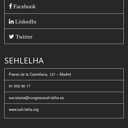
Facebook
LinkedIn
Twitter
SEHLELHA
Paseo de la Castellana, 121 – Madrid
91 002 90 17
secretaria@congresoseh-lelha.es
www.seh-lelha.org