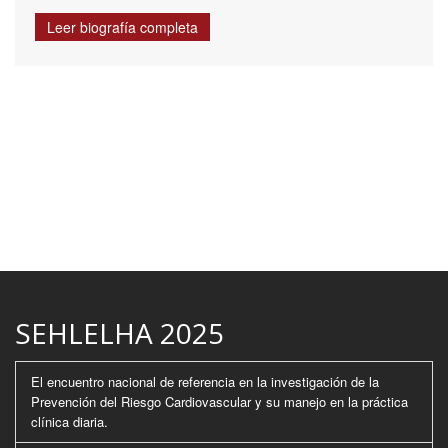
Leer biografía completa
SEHLELHA 2025
El encuentro nacional de referencia en la investigación de la
Prevención del Riesgo Cardiovascular y su manejo en la práctica
clínica diaria.