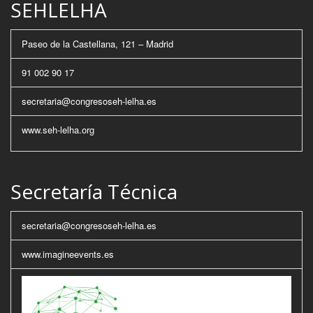
SEHLELHA
Paseo de la Castellana, 121 – Madrid
91 002 90 17
secretaria@congresoseh-lelha.es
www.seh-lelha.org
Secretaría Técnica
secretaria@congresoseh-lelha.es
www.imagineevents.es