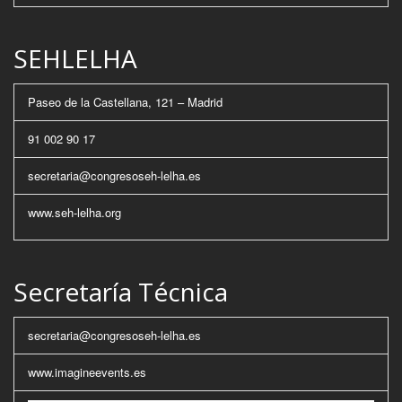
SEHLELHA
Paseo de la Castellana, 121 – Madrid
91 002 90 17
secretaria@congresoseh-lelha.es
www.seh-lelha.org
Secretaría Técnica
secretaria@congresoseh-lelha.es
www.imagineevents.es