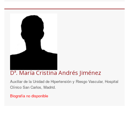
Dª. María Cristina Andrés Jiménez
Auxiliar de la Unidad de Hipertensión y Riesgo Vascular, Hospital
Clínico San Carlos, Madrid.
Biografía no disponible