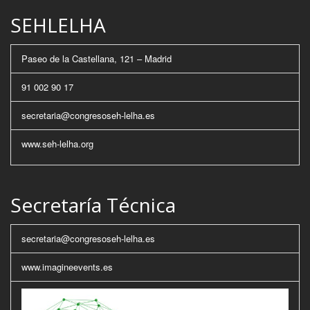
SEHLELHA
Paseo de la Castellana, 121 – Madrid
91 002 90 17
secretaria@congresoseh-lelha.es
www.seh-lelha.org
Secretaría Técnica
secretaria@congresoseh-lelha.es
www.imagineevents.es