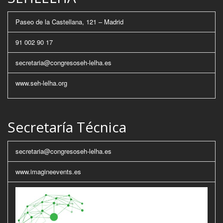
Paseo de la Castellana, 121 – Madrid
91 002 90 17
secretaria@congresoseh-lelha.es
www.seh-lelha.org
Secretaría Técnica
secretaria@congresoseh-lelha.es
www.imagineevents.es