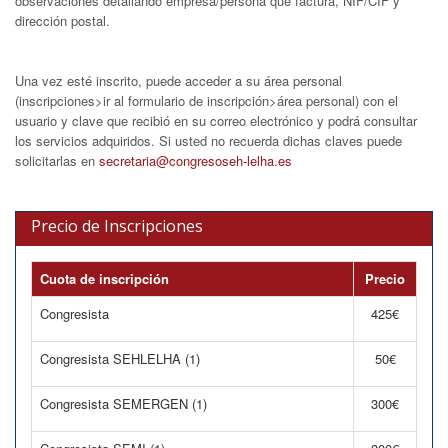
observaciones detallando empresa/persona que factura, NIF/CIF y
dirección postal.
Una vez esté inscrito, puede acceder a su área personal
(inscripciones>ir al formulario de inscripción>área personal) con el
usuario y clave que recibió en su correo electrónico y podrá consultar
los servicios adquiridos. Si usted no recuerda dichas claves puede
solicitarlas en
secretaria@congresoseh-lelha.es
Precio de Inscripciones
Cuota de inscripción
Precio
Congresista
425€
Congresista SEHLELHA (1)
50€
Congresista SEMERGEN (1)
300€