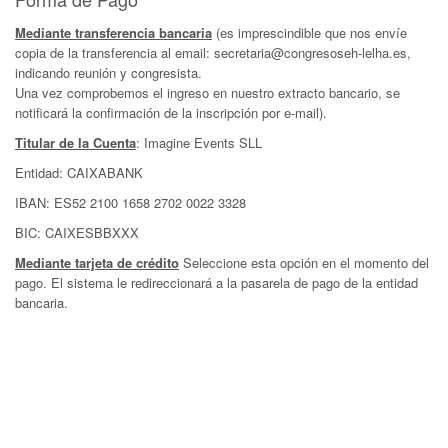
Mediante transferencia bancaria
(es imprescindible que nos envíe
copia de la transferencia al email: secretaria@congresoseh-lelha.es,
indicando reunión y congresista.
Una vez comprobemos el ingreso en nuestro extracto bancario, se
notificará la confirmación de la inscripción por e-mail).
Titular de la Cuenta
: Imagine Events SLL
Entidad: CAIXABANK
IBAN: ES52 2100 1658 2702 0022 3328
BIC: CAIXESBBXXX
Mediante tarjeta de crédito
Seleccione esta opción en el momento del
pago. El sistema le redireccionará a la pasarela de pago de la entidad
bancaria.