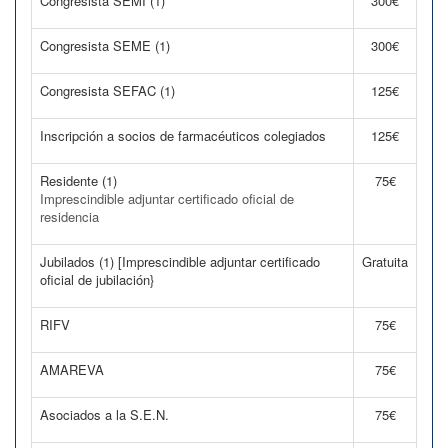
Congresista SEMI (1)
300€
Congresista SEME (1)
300€
Congresista SEFAC (1)
125€
Inscripción a socios de farmacéuticos colegiados
125€
Residente (1)
75€
Imprescindible adjuntar certificado oficial de
residencia
Jubilados (1) [Imprescindible adjuntar certificado
Gratuita
oficial de jubilación}
RIFV
75€
AMAREVA
75€
Asociados a la S.E.N.
75€