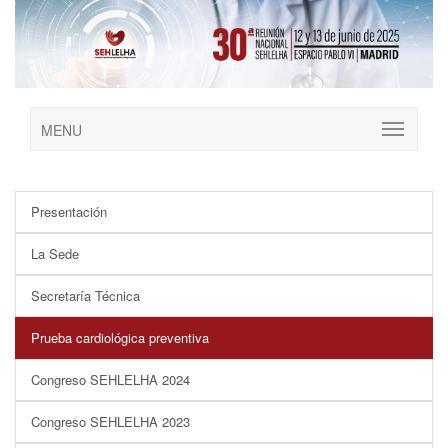
MENU
Presentación
La Sede
Secretaría Técnica
Prueba cardiológica preventiva
Congreso SEHLELHA 2024
Congreso SEHLELHA 2023