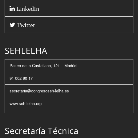
LinkedIn
Twitter
SEHLELHA
Paseo de la Castellana, 121 – Madrid
91 002 90 17
secretaria@congresoseh-lelha.es
www.seh-lelha.org
Secretaría Técnica