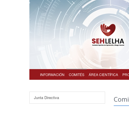
INFORMACIÓN
COMITÉS
ÁREA CIENTÍFICA
PR
Junta Directiva
Comi