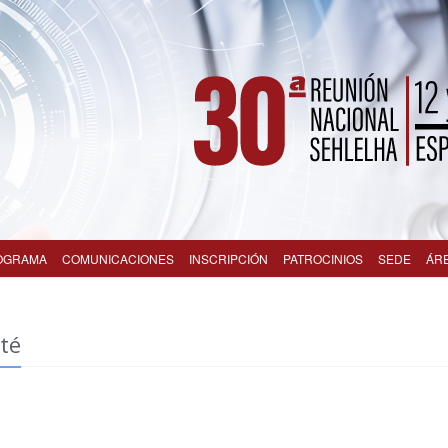
OGRAMA
COMUNICACIONES
INSCRIPCIÓN
PATROCINIOS
SEDE
ÁR
té