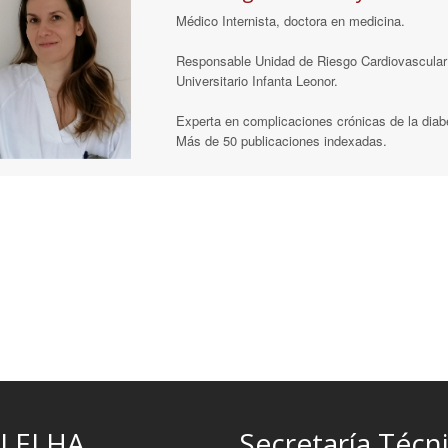
Médico Internista, doctora en medicina.
Responsable Unidad de Riesgo Cardiovascular
Universitario Infanta Leonor.
Experta en complicaciones crónicas de la diab
Más de 50 publicaciones indexadas.
LELHA
Secretaría Técn