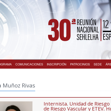
OGRAMA
COMUNICACIONES
INSCRIPCIÓN
PATROCINIOS
SEDE
ÁR
a Muñoz Rivas
Internista. Unidad de Riesgo
de Riesgo Vascular y ETEV. H