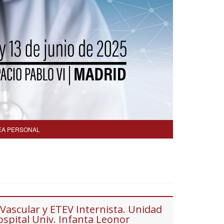
EA PERSONAL
 Vascular y ETEV Internista. Unidad
ospital Univ. Infanta Leonor