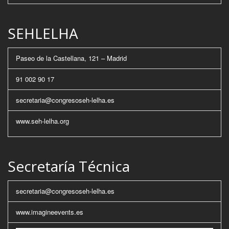
SEHLELHA
Paseo de la Castellana, 121 – Madrid
91 002 90 17
secretaria@congresoseh-lelha.es
www.seh-lelha.org
Secretaría Técnica
secretaria@congresoseh-lelha.es
www.imagineevents.es