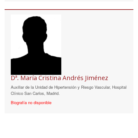
Dª. María Cristina Andrés Jiménez
Auxiliar de la Unidad de Hipertensión y Riesgo Vascular, Hospital
Clínico San Carlos, Madrid.
Biografía no disponible