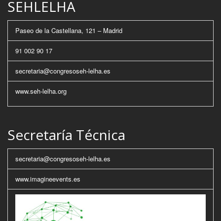
SEHLELHA
Paseo de la Castellana, 121 – Madrid
91 002 90 17
secretaria@congresoseh-lelha.es
www.seh-lelha.org
Secretaría Técnica
secretaria@congresoseh-lelha.es
www.imagineevents.es