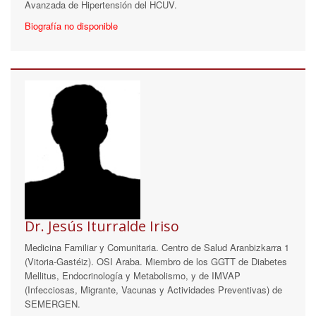
Avanzada de Hipertensión del HCUV.
Biografía no disponible
Dr. Jesús Iturralde Iriso
Medicina Familiar y Comunitaria. Centro de Salud Aranbizkarra 1
(Vitoria-Gastéiz). OSI Araba. Miembro de los GGTT de Diabetes
Mellitus, Endocrinología y Metabolismo, y de IMVAP
(Infecciosas, Migrante, Vacunas y Actividades Preventivas) de
SEMERGEN.