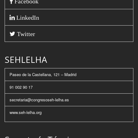
Facebook
LinkedIn
Twitter
SEHLELHA
Paseo de la Castellana, 121 – Madrid
91 002 90 17
secretaria@congresoseh-lelha.es
www.seh-lelha.org