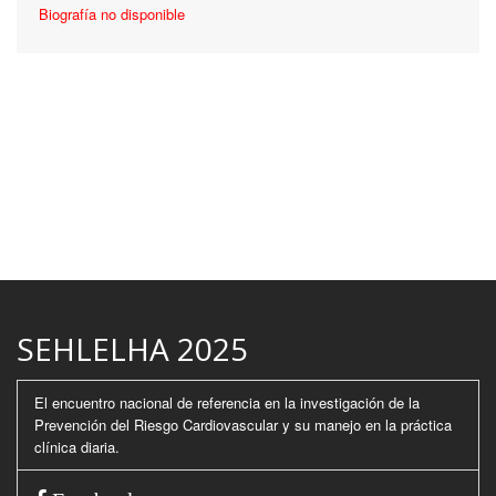
Biografía no disponible
SEHLELHA 2025
El encuentro nacional de referencia en la investigación de la
Prevención del Riesgo Cardiovascular y su manejo en la práctica
clínica diaria.