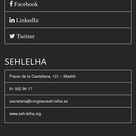
Facebook
LinkedIn
Twitter
SEHLELHA
Paseo de la Castellana, 121 – Madrid
91 002 90 17
secretaria@congresoseh-lelha.es
www.seh-lelha.org