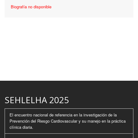
Biografía no disponible
SEHLELHA 2025
El encuentro nacional de referencia en la investigación de la
Prevención del Riesgo Cardiovascular y su manejo en la práctica
clínica diaria.