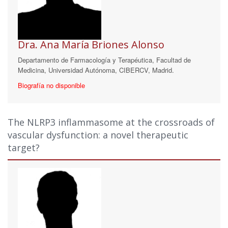
Dra. Ana María Briones Alonso
Departamento de Farmacología y Terapéutica, Facultad de
Medicina, Universidad Autónoma, CIBERCV, Madrid.
Biografía no disponible
The NLRP3 inflammasome at the crossroads of
vascular dysfunction: a novel therapeutic
target?