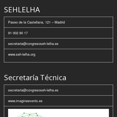
SEHLELHA
Paseo de la Castellana, 121 – Madrid
91 002 90 17
secretaria@congresoseh-lelha.es
www.seh-lelha.org
Secretaría Técnica
secretaria@congresoseh-lelha.es
www.imagineevents.es